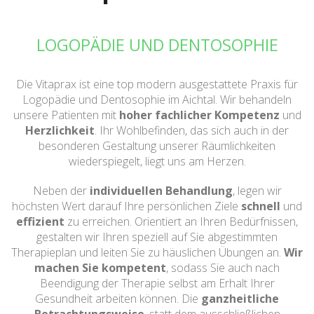
LOGOPÄDIE UND DENTOSOPHIE
Die Vitaprax ist eine top modern ausgestattete Praxis für
Logopädie und Dentosophie im Aichtal. Wir behandeln
unsere Patienten mit
hoher fachlicher Kompetenz
und
Herzlichkeit
. Ihr Wohlbefinden, das sich auch in der
besonderen Gestaltung unserer Räumlichkeiten
wiederspiegelt, liegt uns am Herzen.
Neben der
individuellen Behandlung
, legen wir
höchsten Wert darauf Ihre persönlichen Ziele
schnell
und
effizient
zu erreichen. Orientiert an Ihren Bedürfnissen,
gestalten wir Ihren speziell auf Sie abgestimmten
Therapieplan und leiten Sie zu häuslichen Übungen an.
Wir
machen Sie kompetent
, sodass Sie auch nach
Beendigung der Therapie selbst am Erhalt Ihrer
Gesundheit arbeiten können. Die
ganzheitliche