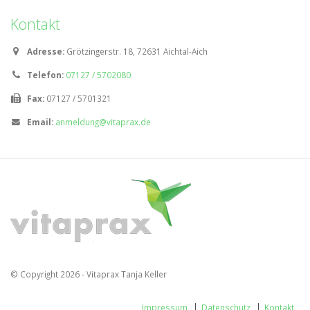
Kontakt
Adresse:
Grötzingerstr. 18, 72631 Aichtal-Aich
Telefon:
07127 / 5702080
Fax:
07127 / 5701321
Email:
anmeldung@vitaprax.de
© Copyright 2026 - Vitaprax Tanja Keller
Impressum
Datenschutz
Kontakt