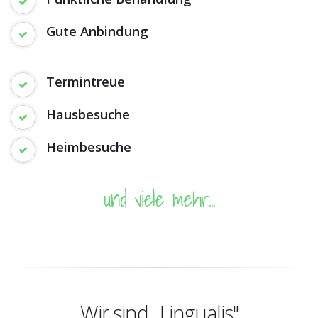
Gute Anbindung
Termintreue
Hausbesuche
Heimbesuche
und viele mehr...
Wir sind „Lingualis"